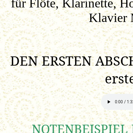
für Flöte, Klarinette, H
Klavier
DEN ERSTEN ABSC
erst
NOTENBEISPIEL 