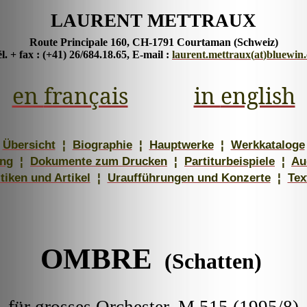
LAURENT METTRAUX
Route Principale 160, CH-1791
Courtaman
(Schweiz)
l. + fax : (+41) 26/684.18.65, E-mail :
laurent.mettraux
(
at
)
bluewin
en
français
in
english
Übersicht
¦
Biographie
¦
Hauptwerke
¦
Werkkataloge
ung
¦
Dokumente zum Drucken
¦
Partiturbeispiele
¦
Au
tiken und Artikel
¦
Uraufführungen und Konzerte
¦
Tex
OMBRE
(Schatten)