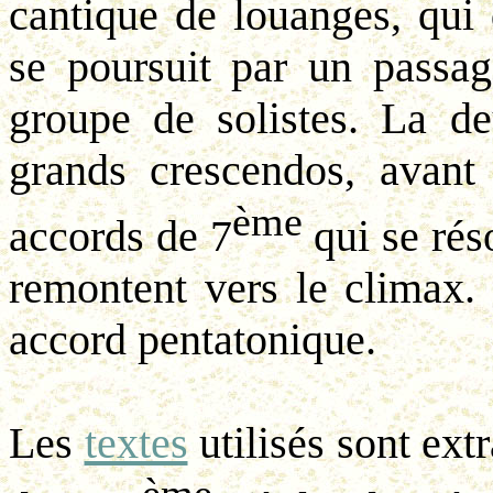
cantique de louanges, qui 
se poursuit par un passage
groupe de solistes. La d
grands crescendos, avant 
ème
accords de 7
qui se réso
remontent vers le climax.
accord pentatonique.
Les
textes
utilisés sont ext
ème