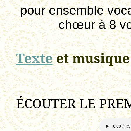
pour
ensemble vocal 
chœur à 8 vo
Texte
et musique
ÉCOUTER LE PREMI