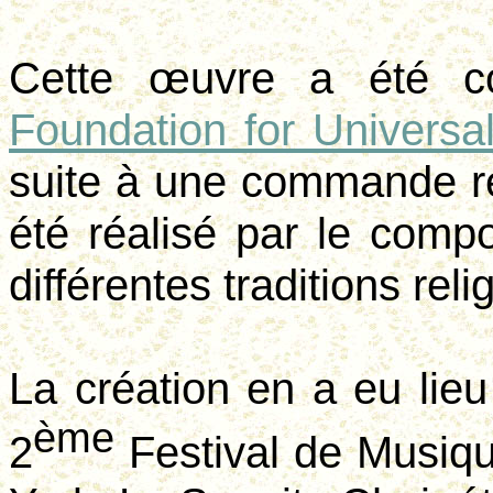
Cette œuvre a été c
Foundation
for
Universa
suite à une commande re
été réalisé par le compo
différentes traditions reli
La création en a eu lie
ème
2
Festival de Musiq