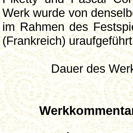
Werk wurde von denselbe
im Rahmen des Festspie
(Frankreich) uraufgeführt
Dauer des Werk
Werkkommentar