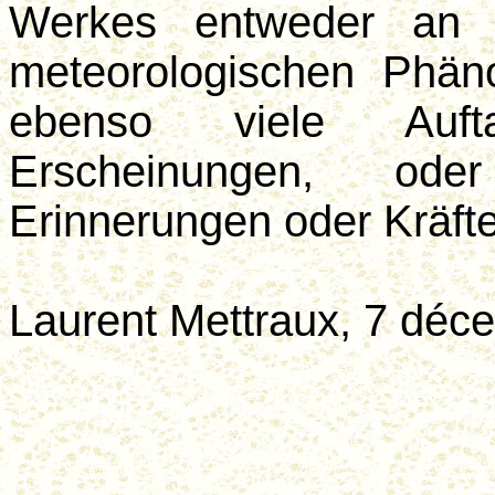
Werkes entweder an te
meteorologischen Phä
ebenso viele Auft
Erscheinungen, o
Erinnerungen oder Kräft
Laurent Mettraux, 7 déc