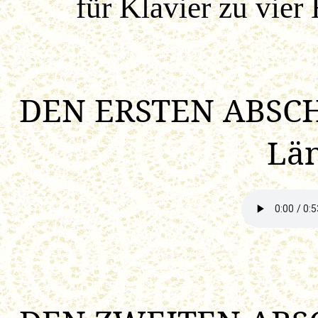
für Klavier zu vie
DEN ERSTEN ABSCH
Län