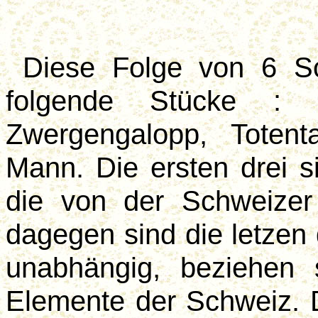
Diese Folge von 6 Sc
folgende
Stücke :
L
Zwergengalopp
, Toten
Mann. Die ersten drei 
die von der Schweize
dagegen sind die letzen
unabhängig, beziehen s
Elemente der Schweiz.