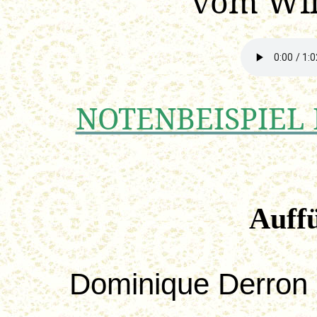
vom Wil
NOTENBEISPIEL 
Auff
Dominique
Derron