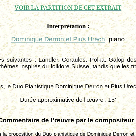
VOIR LA PARTITION DE CET EXTRAIT
Interprétation :
Dominique Derron et Pius Urech
, piano
s suivantes : Ländler, Coraules, Polka, Galop d
èmes inspirés du folklore Suisse, tandis que les troi
, le Duo Pianistique Dominique Derron et Pius Urech,
Durée approximative de l’œuvre : 15’
Commentaire de l’œuvre par le compositeur 
la proposition du Duo pianistique de Dominique Derron et 