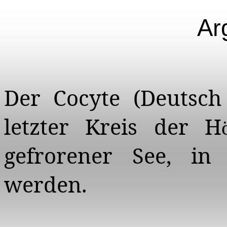
Ar
Der
Cocyte
(
Deutsch
letzter Kreis der H
gefrorener See, i
werden.