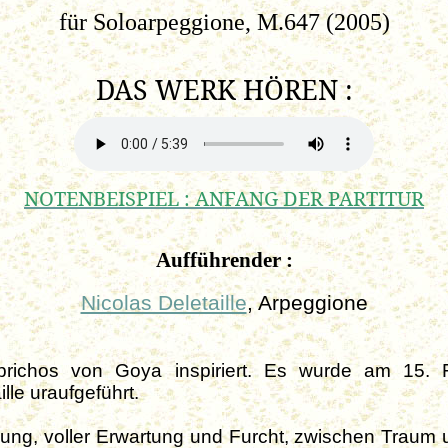
für Soloarpeggione, M.647 (2005)
DAS WERK HÖREN :
NOTENBEISPIEL : ANFANG DER PARTITUR
Aufführender :
Nicolas Deletaille
, Arpeggione
prichos von Goya inspiriert. Es wurde am 15. 
le uraufgeführt.
mung, voller Erwartung und Furcht, zwischen Traum u