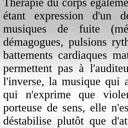
Thérapie du corps égaleme
étant expression d'un d
musiques de fuite (mél
démagogues, pulsions ryt
battements cardiaques mat
permettent pas à l'audite
l'inverse, la musique qui
qui n'exprime que violen
porteuse de sens, elle n'e
déstabilise plutôt que d'a