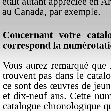
était autant appréciée en A
au Canada, par exemple.
Concernant votre catal
correspond la numérotati
Vous aurez remarqué que 
trouvent pas dans le catal
ce sont des œuvres de jeune
et dix-neuf ans. Cette nu
catalogue chronologique qu