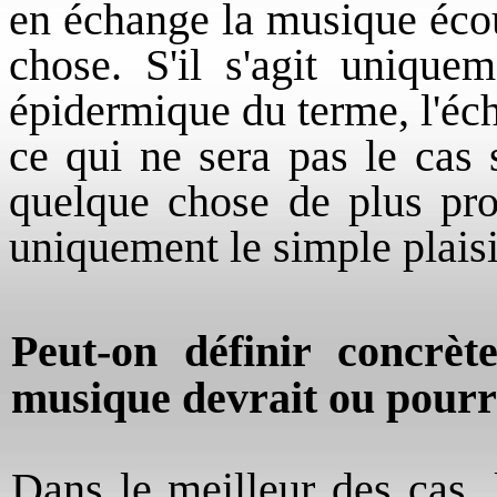
en échange la musique écou
chose. S'il s'agit unique
épidermique du terme, l'éch
ce qui ne sera pas le cas s
quelque chose de plus pro
uniquement le simple plaisir
Peut-on définir concrèt
musique devrait ou pourra
Dans le meilleur des cas, l