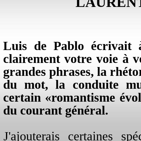
LAUREN
Luis de Pablo écrivait 
clairement votre voie à 
grandes phrases, la rhétor
du mot, la conduite mu
certain «romantisme évol
du courant général.
J'ajouterais certaines s