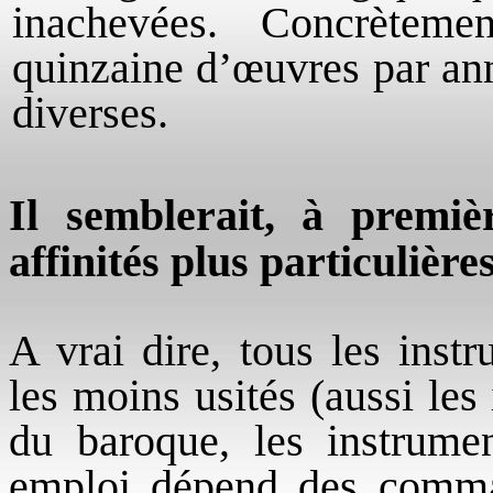
inachevées. Concrètem
quinzaine d’œuvres par ann
diverses.
Il semblerait, à premi
affinités plus particulièr
A vrai dire, tous les inst
les moins usités (aussi les
du baroque, les instrumen
emploi dépend des comman