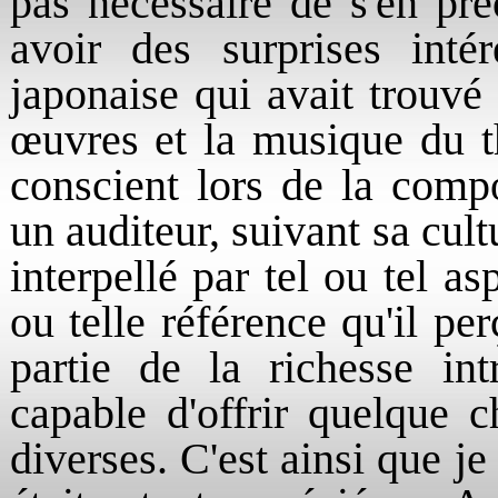
pas nécessaire de s'en pré
avoir des surprises intére
japonaise qui avait trouvé
œuvres et la musique du th
conscient lors de la compo
un auditeur, suivant sa cult
interpellé par tel ou tel as
ou telle référence qu'il per
partie de la richesse in
capable d'offrir quelque c
diverses. C'est ainsi que 