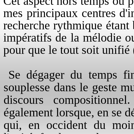
Cet aspect hors temps ou p
mes principaux centres d'i
recherche rythmique étant
impératifs de la mélodie 
pour que le tout soit unifi
Se dégager du temps fin
souplesse dans le geste
mu
discours compositionnel
également lorsque, en se d
qui, en occident du moins