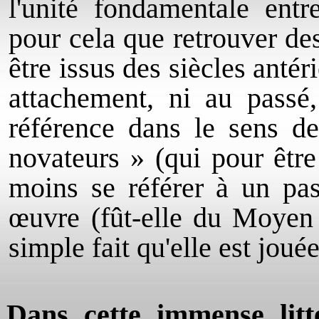
l'unité fondamentale entr
pour cela que retrouver de
être issus des siècles antér
attachement, ni au passé,
référence dans le sens de
novateurs » (qui pour êtr
moins se référer à un pas
œuvre (fût-elle du Moyen 
simple fait qu'elle est jou
Dans cette immense litté