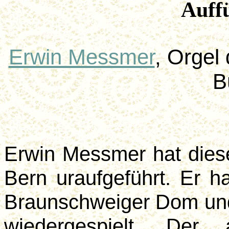
Auff
Erwin Messmer
, Orgel
B
Erwin Messmer hat dies
Bern uraufgeführt. Er h
Braunschweiger Dom und
wiedergespielt. Der 