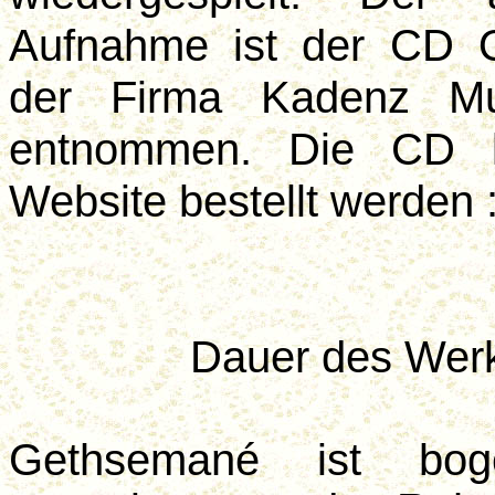
Aufnahme ist der CD O
der Firma Kadenz Mult
entnommen. Die CD k
Website bestellt werden 
Dauer des Werk
Gethsemané ist boge