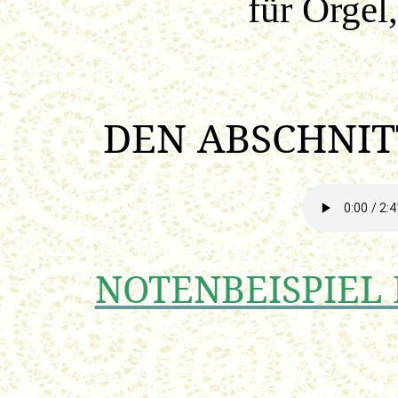
für Orgel
DEN ABSCHNITT
NOTENBEISPIEL 