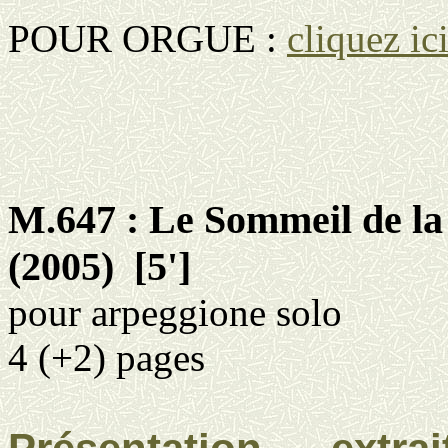
POUR ORGUE :
cliquez ic
M.647 : Le Sommeil de la
(2005)
[5']
pour
arpeggione solo
4 (+2) pages