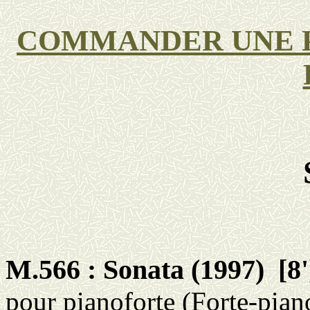
COMMANDER UNE 
M.566 :
Sonata
(1997)
[8'
pour
pianoforte (Forte-pian