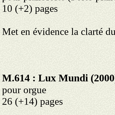
10 (+2) pages
Met en évidence la clarté d
M.614 : Lux
Mundi
(2000
pour
orgue
26 (+14) pages