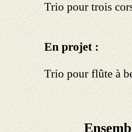
Trio pour trois cor
En projet :
Trio pour flûte à b
Ensembl