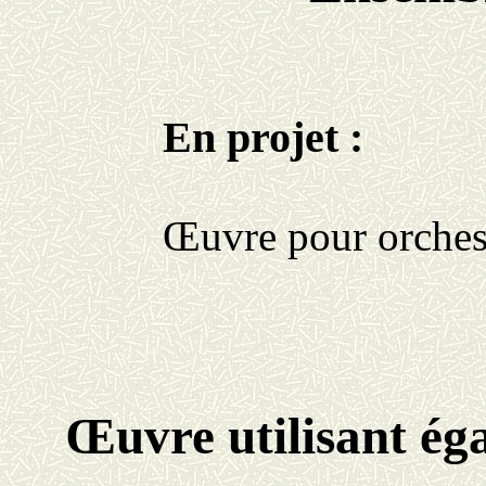
En projet :
Œuvre pour orches
Œuvre utilisant ég