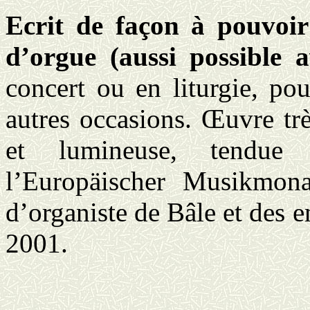
Ecrit de façon à pouvoir 
d’orgue (aussi possible 
concert ou en liturgie, po
autres occasions. Œuvre tr
et lumineuse, tendue
l’
Europäischer
Musikmona
d’organiste de Bâle et des e
2001.