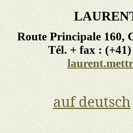
LAUREN
Route Principale 160,
Tél. + fax : (+41
laurent.mett
auf
deutsch