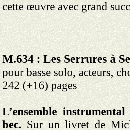
cette œuvre avec grand succ
M.634 : Les Serrures à Se
pour
basse solo, acteurs, c
242 (+16) pages
L’ensemble instrumental
bec.
Sur un livret de Mic