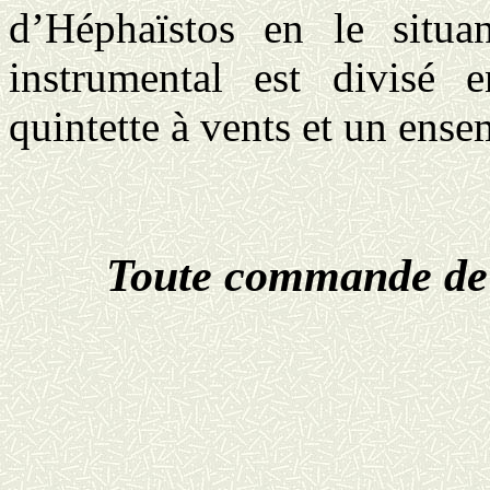
d’Héphaïstos en le situa
instrumental est divisé 
quintette à vents et un ense
Toute commande de 