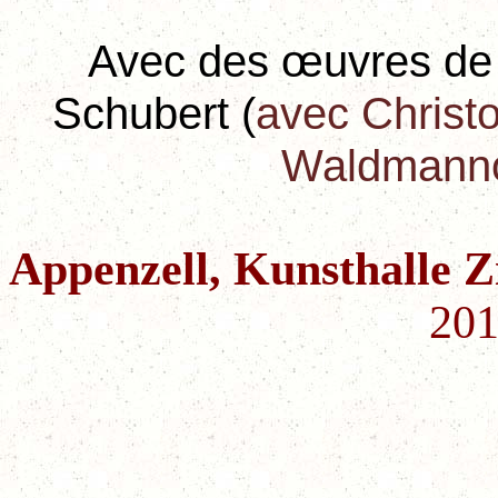
Avec des œuvres de 
Schubert (
avec
Christo
Waldmannov
Appenzell, Kunsthalle Z
201