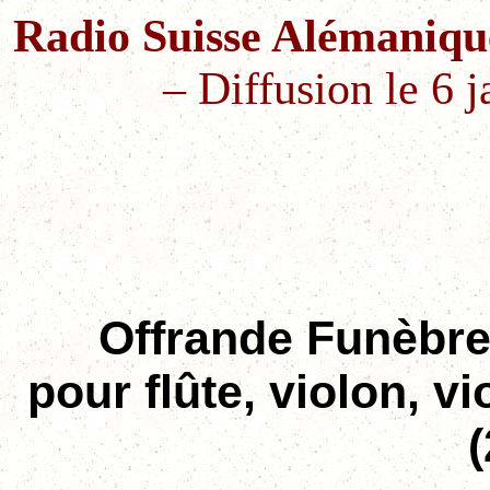
Radio Suisse Alémaniq
–
Diffusion le 6 
Offrande Funèbr
pour flûte, violon, v