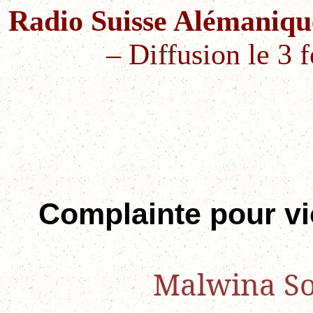
Radio Suisse Alémaniq
–
Diffusion le 3 
Complainte pour vi
Malwina So