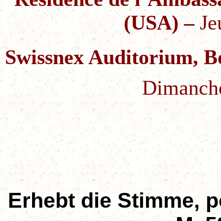
(USA)
–
Je
Swissnex Auditorium, B
Dimanch
Erhebt die Stimme, p