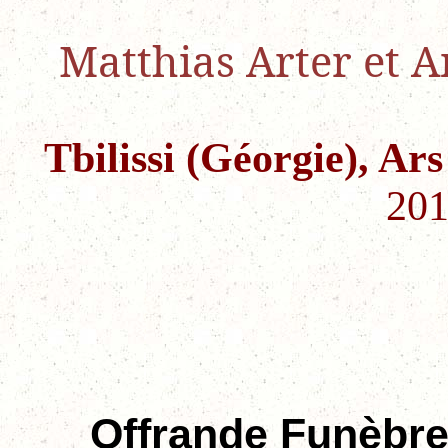
Matthias Arter et 
Tbilissi (Géorgie), A
201
Offrande Funèbr