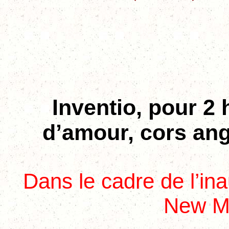
Inventio
, pour 2
d’amour, cors ang
Dans le cadre de l’in
New Mu