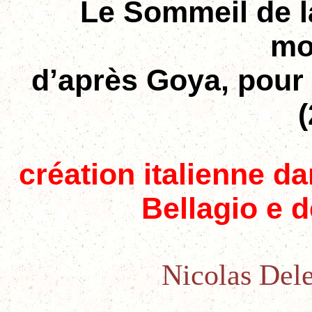
Le Sommeil de l
mo
d’après Goya, pour 
création italienne da
Bellagio e 
Nicolas Dele