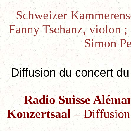
Schweizer Kammerensem
Fanny Tschanz, violon ; 
Simon Pe
Diffusion du concert du
Radio Suisse Aléma
Konzertsaal
–
Diffusion