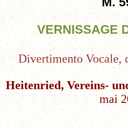
M. 5
VERNISSAGE 
Divertimento Vocale, d
Heitenried, Vereins- u
mai 2