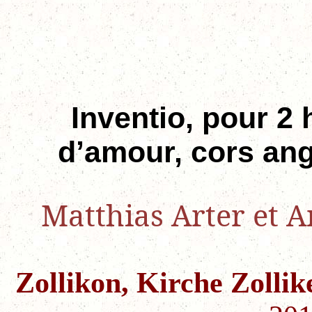
Inventio
, pour 2
d’amour, cors ang
Matthias Arter et 
Zollikon, Kirche Zolli