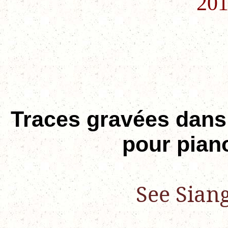
201
Traces gravées dans 
pour pian
See Sian