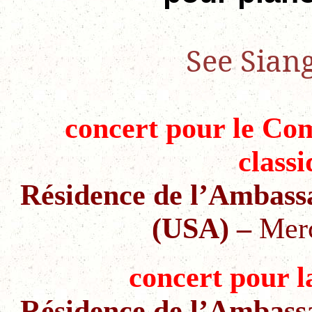
See Sian
concert pour le Com
class
Résidence de l’Ambass
(USA)
–
Merc
concert pour 
Résidence de l’Ambass