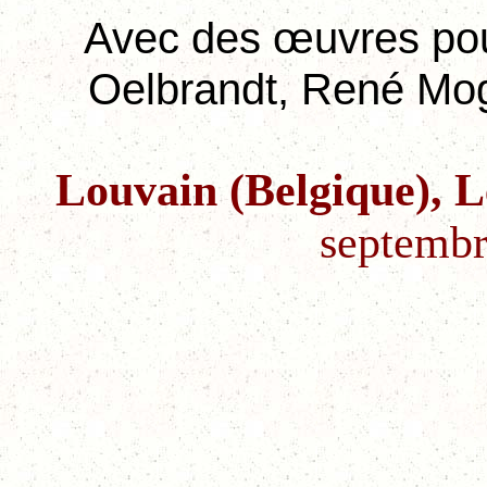
Avec des œuvres pou
Oelbrandt, René Mog
Louvain (Belgique),
L
septembr