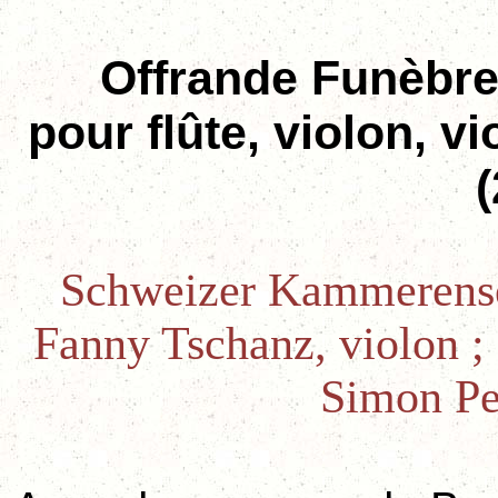
Offrande Funèbr
pour flûte, violon, v
Schweizer Kammerensem
Fanny Tschanz, violon ; 
Simon Pe