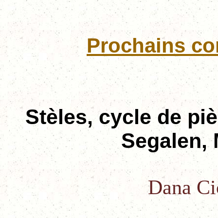
Prochains con
Stèles, cycle de pi
Segalen, 
Dana Cio