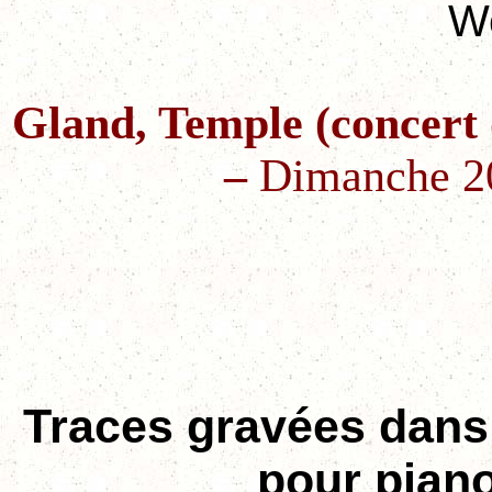
We
Gland, Temple (concert 
–
Dimanche 2
Traces gravées dans 
pour pian