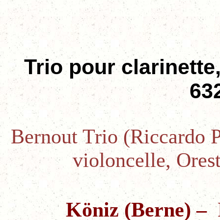
Trio pour clarinette
63
Bernout Trio (Riccardo Pa
violoncelle, Ores
Köniz (Berne) –