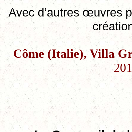
Avec d’autres œuvres p
créatio
Côme (Italie), Villa 
201