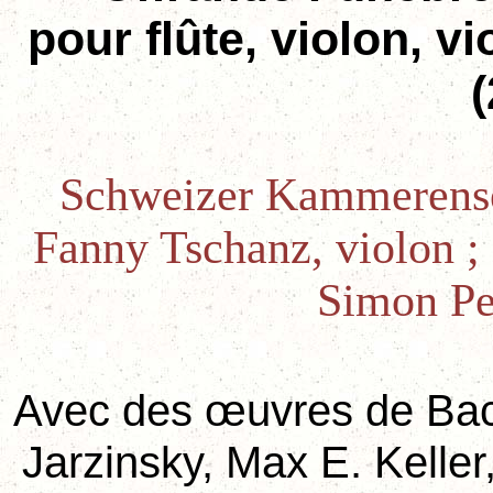
pour flûte, violon, v
Schweizer Kammerensem
Fanny Tschanz, violon ; 
Simon Pe
Avec des œuvres de Bac
Jarzinsky, Max E. Kelle