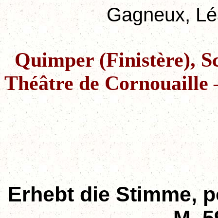
Gagneux, Léa
Quimper (Finistère), S
Théâtre de Cornouaille
Erhebt die Stimme, p
M. 5