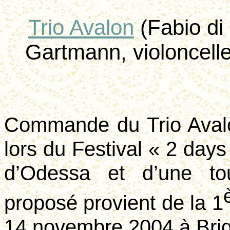
Trio Avalon
(Fabio di
Gartmann, violoncelle
Commande du Trio Avalon
lors du Festival « 2
days
d’Odessa et d’une t
proposé provient de la 1
14 novembre 2004 à Bri