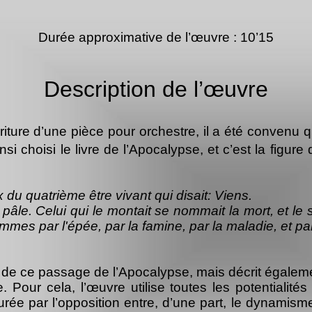
Durée approximative de l’œuvre : 10’15
Description de l’œuvre
riture d’une pièce pour orchestre, il a été convenu 
 choisi le livre de l’Apocalypse, et c’est la figure 
x du quatrième être vivant qui disait: Viens.
 pâle. Celui qui le montait se nommait la mort, et le
hommes par l'épée, par la famine, par la maladie, et p
 de ce passage de l’Apocalypse, mais décrit égaleme
e. Pour cela, l’œuvre utilise toutes les potentialit
rée par l’opposition entre, d’une part, le dynamism