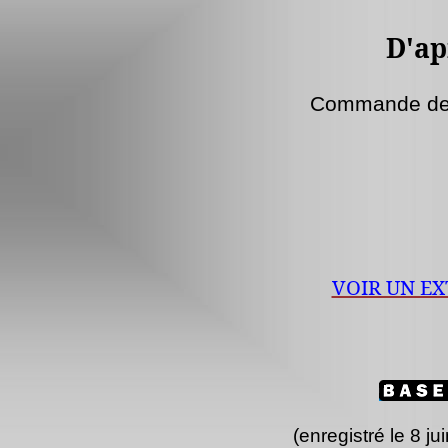
D'ap
Commande de 
VOIR UN EX
(
enregistré
le 8 ju