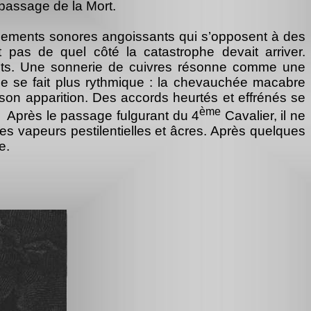
 passage de la Mort.
ements sonores angoissants qui s’opposent à des
pas de quel côté la catastrophe devait arriver.
ents. Une sonnerie de cuivres résonne comme une
ue se fait plus rythmique : la chevauchée macabre
son apparition. Des accords heurtés et effrénés se
ème
.
Après le passage fulgurant du 4
Cavalier, il ne
s vapeurs pestilentielles et âcres. Après quelques
e.