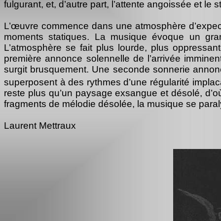
fulgurant, et, d’autre part, l’attente angoissée et 
L’œuvre commence dans une atmosphère d’expecta
moments statiques. La musique évoque un grand 
L’atmosphère se fait plus lourde, plus oppress
première annonce solennelle de l’arrivée imminen
surgit brusquement. Une seconde sonnerie annonce 
superposent à des rythmes d’une régularité implaca
reste plus qu’un paysage exsangue et désolé, d’où
fragments de mélodie désolée, la musique se paral
Laurent Mettraux