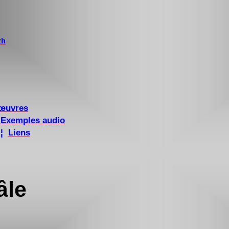
ch
 œuvres
Exemples audio
¦
Liens
âle