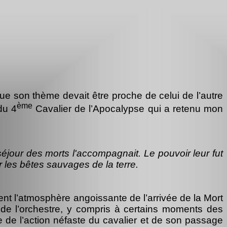
que son thème devait être proche de celui de l’autre
ème
du 4
Cavalier de l’Apocalypse qui a retenu mon
 séjour des morts l'accompagnait. Le pouvoir leur fut
ar les bêtes sauvages de la terre.
nt l’atmosphère angoissante de l’arrivée de la Mort
és de l’orchestre, y compris à certains moments des
e de l’action néfaste du cavalier et de son passage