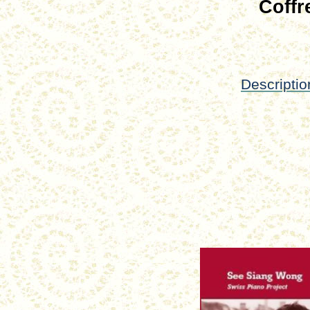
Coffr
Descriptio