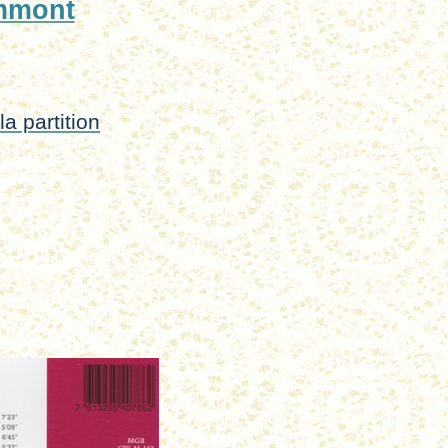
ammont
a partition