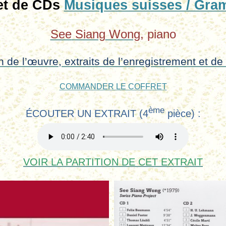
et de CDs
Musiques suisses / Gr
See
Siang
Wong
, piano
n de l’œuvre, extraits de l’enregistrement et de l
COMMANDER LE COFFRET
ème
ÉCOUTER UN EXTRAIT (4
pièce) :
VOIR LA PARTITION DE CET EXTRAIT