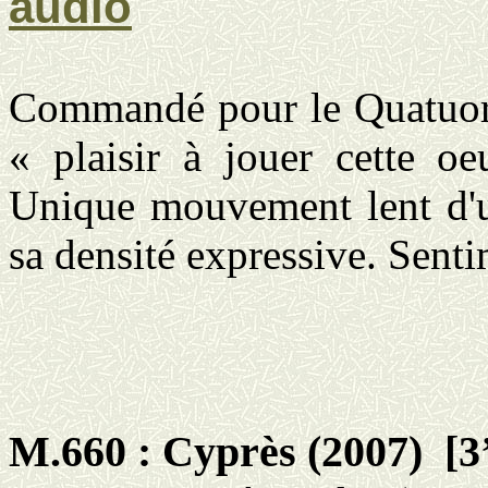
audio
Commandé pour le Quatuor T
« plaisir à jouer cette o
Unique mouvement lent d'u
sa densité expressive. Senti
M.660 : Cyprès (2007)
[3