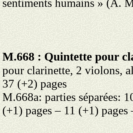
sentiments humains » (A. 
M.668 : Quintette pour cla
pour clarinette, 2 violons, a
37 (+2) pages
M.668a: parties séparées: 1
(+1) pages – 11 (+1) pages 