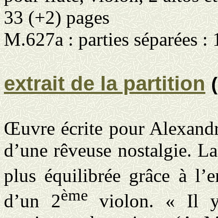
33 (+2) pages
M.627a : parties séparées :
extrait de la partition
Œuvre écrite pour Alexandr
d’une rêveuse nostalgie. La
plus équilibrée grâce à l’
ème
d’un 2
violon. « Il y