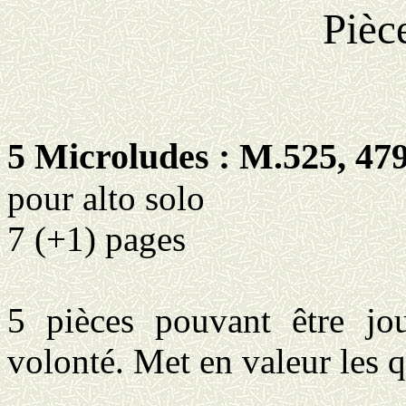
Pièc
5 Microludes : M.525, 479
pour alto solo
7 (+1) pages
5 pièces pouvant être jo
volonté. Met en valeur les qu