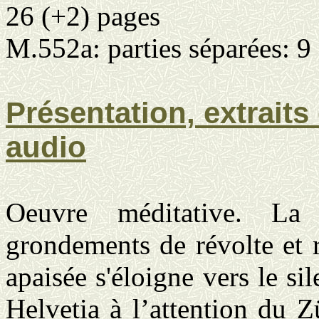
26 (+2) pages
M.552a: parties séparées: 9
Présentation, extraits 
audio
Oeuvre méditative. La p
grondements de révolte et r
apaisée s'éloigne vers le s
Helvetia à l’attention du Z