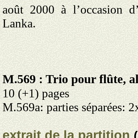
août 2000 à l’occasion d
Lanka.
M.569 : Trio pour flûte, a
10 (+1) pages
M.569a: parties séparées: 2
extrait de la partition