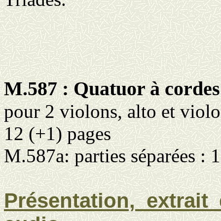
M.587 : Quatuor à cordes
pour 2 violons, alto et viol
12 (+1) pages
M.587a: parties séparées : 
Présentation, extrait 