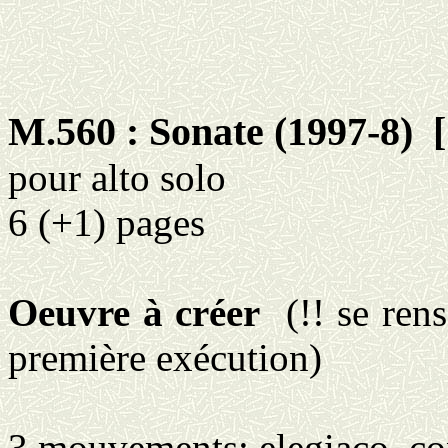
M.560 : Sonate (1997-8)
pour alto solo
6 (+1) pages
Oeuvre à créer
(!! se ren
première exécution)
3 mouvements: elegiaco, con