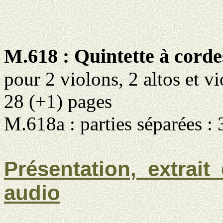
M.618 : Quintette à corde
pour 2 violons, 2 altos et v
28 (+1) pages
M.618a : parties séparées :
Présentation, extrait 
audio