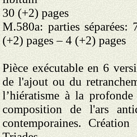
30 (+2) pages
M.580a: parties séparées: 
(+2) pages – 4 (+2) pages
Pièce exécutable en 6 versi
de l'ajout ou du retranche
l’hiératisme à la profonde
composition de l'ars ant
contemporaines. Création
Triades.