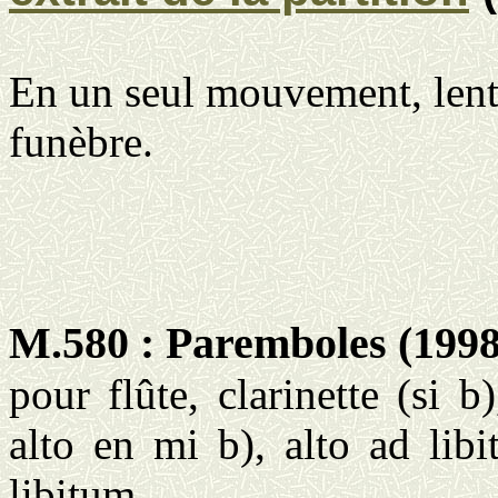
En un seul mouvement, lent 
funèbre.
M.580 : Paremboles (1998
pour flûte, clarinette (si 
alto en mi b), alto ad lib
libitum