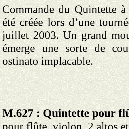
Commande du Quintette à c
été créée lors d’une tourn
juillet 2003. Un grand mou
émerge une sorte de cou
ostinato implacable.
M.627 : Quintette pour flû
pour flûte, violon, 2 altos e