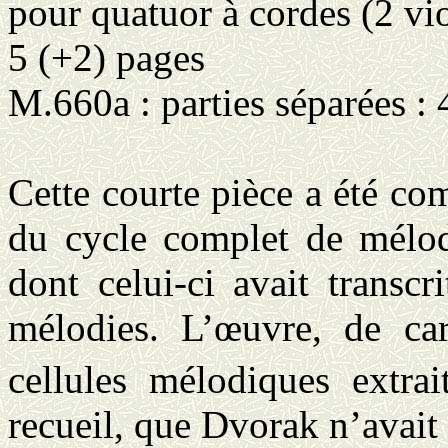
pour quatuor à cordes (2 vio
5 (+2) pages
M.660a : parties séparées :
Cette courte pièce a été co
du cycle complet de mélo
dont celui-ci avait transc
mélodies. L’œuvre, de cara
cellules mélodiques extra
recueil, que Dvorak n’avait 