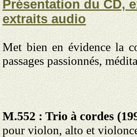
Présentation du CD, ex
extraits audio
Met bien en évidence la cou
passages passionnés, méditat
M.552 : Trio à cordes (19
pour violon, alto et violonc