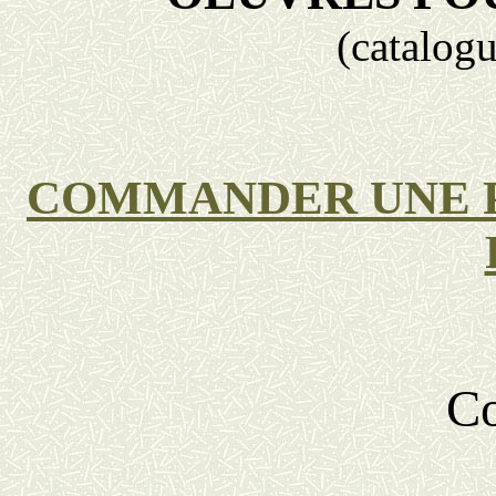
(catalog
COMMANDER UNE 
Co